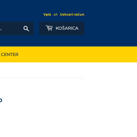
Vpis
ali
Ustvari račun
Išči
KOŠARICA
 CENTER
O