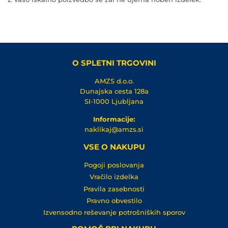
O SPLETNI TRGOVINI
AMZS d.o.o.
Dunajska cesta 128a
SI-1000 Ljubljana
Informacije:
naklikaj@amzs.si
VSE O NAKUPU
Pogoji poslovanja
Vračilo izdelka
Pravila zasebnosti
Pravno obvestilo
Izvensodno reševanje potrošniških sporov